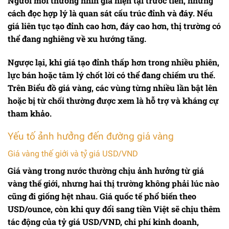
Người mới thường nhìn giá hiện tại trước tiên, nhưng
cách đọc hợp lý là quan sát cấu trúc đỉnh và đáy. Nếu
giá liên tục tạo đỉnh cao hơn, đáy cao hơn, thị trường có
thể đang nghiêng về xu hướng tăng.
Ngược lại, khi giá tạo đỉnh thấp hơn trong nhiều phiên,
lực bán hoặc tâm lý chốt lời có thể đang chiếm ưu thế.
Trên
Biểu đồ giá vàng
, các vùng từng nhiều lần bật lên
hoặc bị từ chối thường được xem là hỗ trợ và kháng cự
tham khảo.
Yếu tố ảnh hưởng đến đường giá vàng
Giá vàng thế giới và tỷ giá USD/VND
Giá vàng trong nước thường chịu ảnh hưởng từ
giá
vàng thế giới
, nhưng hai thị trường không phải lúc nào
cũng đi giống hệt nhau. Giá quốc tế phổ biến theo
USD/ounce, còn khi quy đổi sang tiền Việt sẽ chịu thêm
tác động của tỷ giá USD/VND, chi phí kinh doanh,