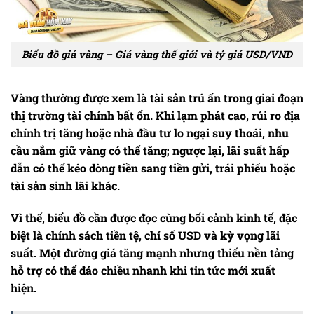
Biểu đồ giá vàng – Giá vàng thế giới và tỷ giá USD/VND
Vàng thường được xem là tài sản trú ẩn trong giai đoạn
thị trường tài chính bất ổn. Khi lạm phát cao, rủi ro địa
chính trị tăng hoặc nhà đầu tư lo ngại suy thoái, nhu
cầu nắm giữ vàng có thể tăng; ngược lại, lãi suất hấp
dẫn có thể kéo dòng tiền sang tiền gửi, trái phiếu hoặc
tài sản sinh lãi khác.
Vì thế, biểu đồ cần được đọc cùng bối cảnh kinh tế, đặc
biệt là chính sách tiền tệ, chỉ số USD và kỳ vọng lãi
suất. Một đường giá tăng mạnh nhưng thiếu nền tảng
hỗ trợ có thể đảo chiều nhanh khi tin tức mới xuất
hiện.