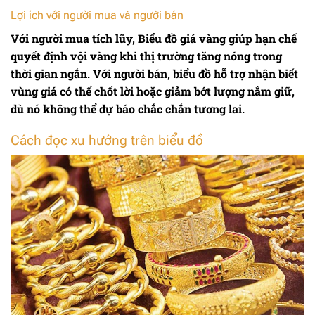
Lợi ích với người mua và người bán
Với người mua tích lũy,
Biểu đồ giá vàng
giúp hạn chế
quyết định vội vàng khi thị trường tăng nóng trong
thời gian ngắn. Với người bán, biểu đồ hỗ trợ nhận biết
vùng giá có thể chốt lời hoặc giảm bớt lượng nắm giữ,
dù nó không thể dự báo chắc chắn tương lai.
Cách đọc xu hướng trên biểu đồ