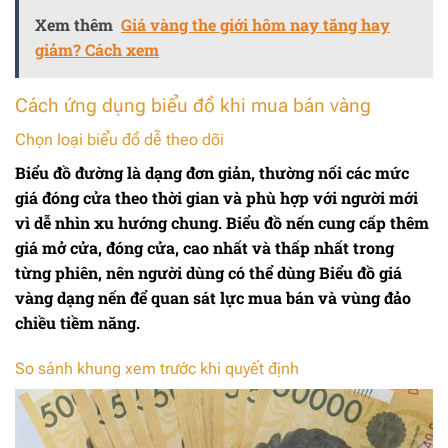
Xem thêm
Giá vàng the giới hôm nay tăng hay
giảm? Cách xem
Cách ứng dụng biểu đồ khi mua bán vàng
Chọn loại biểu đồ dễ theo dõi
Biểu đồ đường là dạng đơn giản, thường nối các mức
giá đóng cửa theo thời gian và phù hợp với người mới
vì dễ nhìn xu hướng chung. Biểu đồ nến cung cấp thêm
giá mở cửa, đóng cửa, cao nhất và thấp nhất trong
từng phiên, nên người dùng có thể dùng
Biểu đồ giá
vàng
dạng nến để quan sát lực mua bán và vùng đảo
chiều tiềm năng.
So sánh khung xem trước khi quyết định