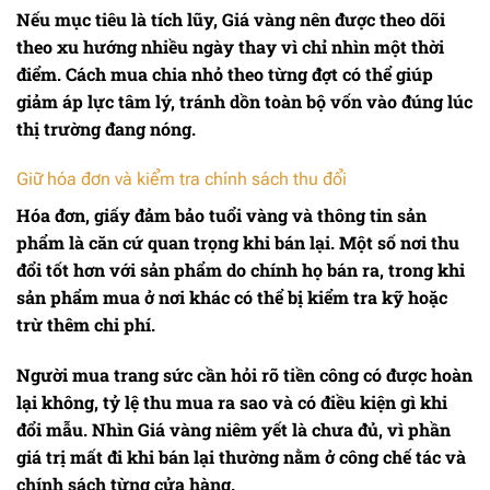
Nếu mục tiêu là tích lũy,
Giá vàng
nên được theo dõi
theo xu hướng nhiều ngày thay vì chỉ nhìn một thời
điểm. Cách mua chia nhỏ theo từng đợt có thể giúp
giảm áp lực tâm lý, tránh dồn toàn bộ vốn vào đúng lúc
thị trường đang nóng.
Giữ hóa đơn và kiểm tra chính sách thu đổi
Hóa đơn, giấy đảm bảo tuổi vàng và thông tin sản
phẩm là căn cứ quan trọng khi bán lại. Một số nơi thu
đổi tốt hơn với sản phẩm do chính họ bán ra, trong khi
sản phẩm mua ở nơi khác có thể bị kiểm tra kỹ hoặc
trừ thêm chi phí.
Người mua trang sức cần hỏi rõ tiền công có được hoàn
lại không, tỷ lệ thu mua ra sao và có điều kiện gì khi
đổi mẫu. Nhìn
Giá vàng
niêm yết là chưa đủ, vì phần
giá trị mất đi khi bán lại thường nằm ở công chế tác và
chính sách từng cửa hàng.