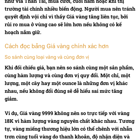
như vía Thần Tài, mùa cưới, cuối năm hoặc khi thị
trường tài chính nhiều biến động. Người mua nên tránh
quyết định vội chỉ vì thấy
Giá vàng
tăng liên tục, bởi
rủi ro mua ở vùng cao sẽ lớn hơn nếu không có kế
hoạch nắm giữ.
Cách đọc bảng Giá vàng chính xác hơn
So sánh cùng loại vàng và cùng đơn vị
Khi đối chiếu giá, bạn nên so sánh cùng một sản phẩm,
cùng hàm lượng và cùng đơn vị quy đổi. Một chỉ, một
lượng, một cây hay một ounce là những đơn vị khác
nhau, nếu không đổi đúng sẽ dễ hiểu sai mức tăng
giảm.
Ví dụ,
Giá vàng
9999 không nên so trực tiếp với vàng
18K vì hàm lượng vàng nguyên chất khác nhau. Tương
tự, vàng miếng thương hiệu lớn có thể chênh với nhẫn
trơn cùng tuổi vàng do thanh khoản, độ nhận diện và