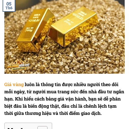
05
Th6
Giá vàng
luôn là thông tin được nhiều người theo dõi
mỗi ngày, từ người mua trang sức đến nhà đầu tư ngắn
hạn. Khi hiểu cách bảng giá vận hành, bạn sẽ dễ phân
biệt đâu là biến động thật, đâu chỉ là chênh lệch tạm
thời giữa thương hiệu và thời điểm giao dịch.