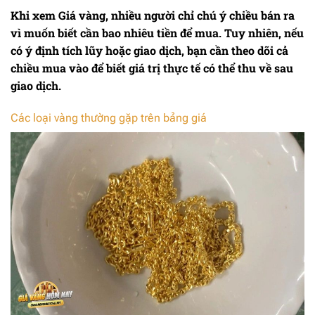
Khi xem
Giá vàng
, nhiều người chỉ chú ý chiều bán ra
vì muốn biết cần bao nhiêu tiền để mua. Tuy nhiên, nếu
có ý định tích lũy hoặc giao dịch, bạn cần theo dõi cả
chiều mua vào để biết giá trị thực tế có thể thu về sau
giao dịch.
Các loại vàng thường gặp trên bảng giá