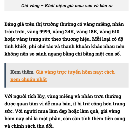
Giá vàng – Khái niệm giá mua vào và bán ra
Bảng giá trên thị trường thường có vàng miếng, nhẫn
tròn trơn, vàng 9999, vàng 24K, vàng 18K, vàng 610
hoặc vàng trang sức theo thương hiệu. Mỗi loại có độ
tinh khiết, phí chế tác và thanh khoản khác nhau nên
không nên so sánh ngang bằng chỉ bằng một con số.
Xem thêm
Giá vàng trực tuyến hôm nay: cách
xem chuẩn nhất
Với người tích lũy, vàng miếng và nhẫn trơn thường
được quan tâm vì dễ mua bán, ít bị trừ công hơn trang
sức. Với người mua làm đẹp hoặc làm quà,
giá vàng
hôm nay
chỉ là một phần, còn cần tính thêm tiền công
và chính sách thu đổi.