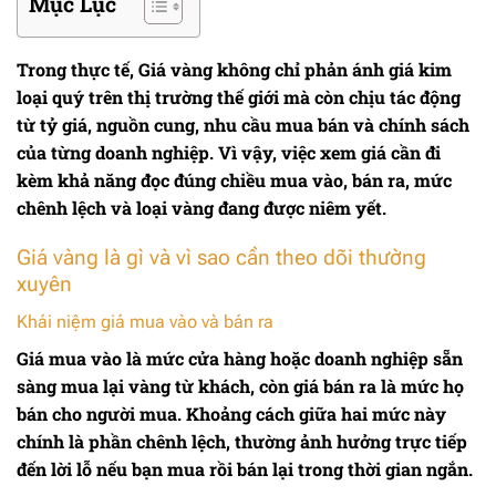
Mục Lục
Trong thực tế,
Giá vàng
không chỉ phản ánh giá kim
loại quý trên thị trường thế giới mà còn chịu tác động
từ tỷ giá, nguồn cung, nhu cầu mua bán và chính sách
của từng doanh nghiệp. Vì vậy, việc xem giá cần đi
kèm khả năng đọc đúng chiều mua vào, bán ra, mức
chênh lệch và loại vàng đang được niêm yết.
Giá vàng là gì và vì sao cần theo dõi thường
xuyên
Khái niệm giá mua vào và bán ra
Giá mua vào là mức cửa hàng hoặc doanh nghiệp sẵn
sàng mua lại vàng từ khách, còn giá bán ra là mức họ
bán cho người mua. Khoảng cách giữa hai mức này
chính là phần chênh lệch, thường ảnh hưởng trực tiếp
đến lời lỗ nếu bạn mua rồi bán lại trong thời gian ngắn.