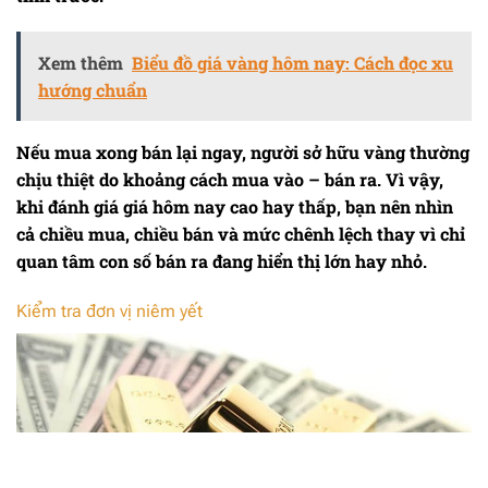
Xem thêm
Biểu đồ giá vàng hôm nay: Cách đọc xu
hướng chuẩn
Nếu mua xong bán lại ngay, người sở hữu vàng thường
chịu thiệt do khoảng cách mua vào – bán ra. Vì vậy,
khi đánh giá giá hôm nay cao hay thấp, bạn nên nhìn
cả chiều mua, chiều bán và mức chênh lệch thay vì chỉ
quan tâm con số bán ra đang hiển thị lớn hay nhỏ.
Kiểm tra đơn vị niêm yết