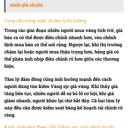
sánh giá chuẩn
Cung cầu trong nước và tâm lý thị trường
Trong các giai đoạn nhiều người mua vàng tích trữ, giá
bán ra có thể được điều chỉnh nhanh hơn, còn chênh
lệch mua bán có thể nới rộng. Ngược lại, khi thị trường
chậm lại hoặc người mua thận trọng hơn, bảng giá có
thể phản ánh nhịp điều chỉnh rõ hơn giữa các thương
hiệu.
Tâm lý đám đông cũng ảnh hưởng mạnh đến cách
người dùng tìm kiếm
Vàng sjc giá vàng
. Khi thấy giá
tăng liên tục, nhiều người dễ sợ bỏ lỡ cơ hội; khi giá
giảm nhanh, người khác lại chờ bắt đáy. Cả hai tâm lý
này đều cần được kiểm soát bằng kế hoạch tài chính rõ
ràng.
Kinh nghiệm theo dõi Vàng sjc giá vàng trước