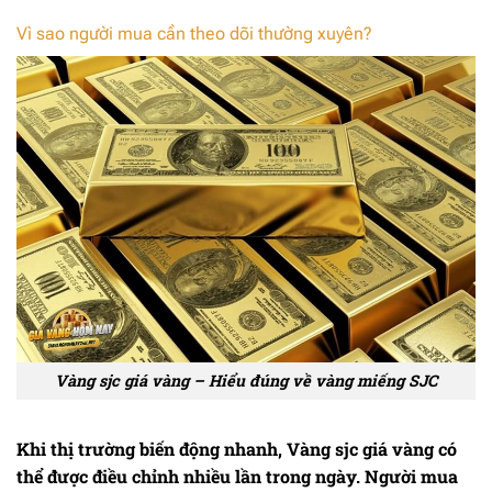
Vì sao người mua cần theo dõi thường xuyên?
Vàng sjc giá vàng – Hiểu đúng về vàng miếng SJC
Khi thị trường biến động nhanh,
Vàng sjc giá vàng
có
thể được điều chỉnh nhiều lần trong ngày. Người mua