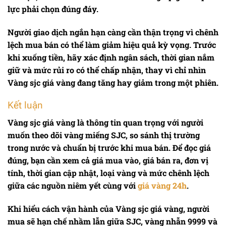
lực phải chọn đúng đáy.
Người giao dịch ngắn hạn càng cần thận trọng vì chênh
lệch mua bán có thể làm giảm hiệu quả kỳ vọng. Trước
khi xuống tiền, hãy xác định ngân sách, thời gian nắm
giữ và mức rủi ro có thể chấp nhận, thay vì chỉ nhìn
Vàng sjc giá vàng
đang tăng hay giảm trong một phiên.
Kết luận
Vàng sjc giá vàng
là thông tin quan trọng với người
muốn theo dõi vàng miếng SJC, so sánh thị trường
trong nước và chuẩn bị trước khi mua bán. Để đọc giá
đúng, bạn cần xem cả giá mua vào, giá bán ra, đơn vị
tính, thời gian cập nhật, loại vàng và mức chênh lệch
giữa các nguồn niêm yết cùng với
giá vàng 24h
.
Khi hiểu cách vận hành của
Vàng sjc giá vàng
, người
mua sẽ hạn chế nhầm lẫn giữa SJC, vàng nhẫn 9999 và