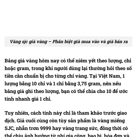
Vàng sjc giá vàng – Phân biệt giá mua vào và giá bán ra
Bảng
giá vàng hôm nay
có thể niêm yết theo lượng, chỉ
hoặc gram, trong khi người dùng lại thường hỏi theo số
tiền cần chuẩn bị cho từng chỉ vàng. Tại Việt Nam, 1
lượng bằng 10 chỉ và 1 chỉ bằng 3,75 gram, nên nếu
bảng giá ghi theo lượng, bạn có thể chia cho 10 để ước
tính nhanh giá 1 chỉ.
Tuy nhiên, cách tính này chỉ là tham khảo trước giao
dịch. Giá cuối cùng còn tùy sản phẩm là vàng miếng
SJC, nhẫn trơn 9999 hay vàng trang sức, đồng thời có
thể chịu ảnh hưởng từ phí gia công, bao bì, hóa đơn và