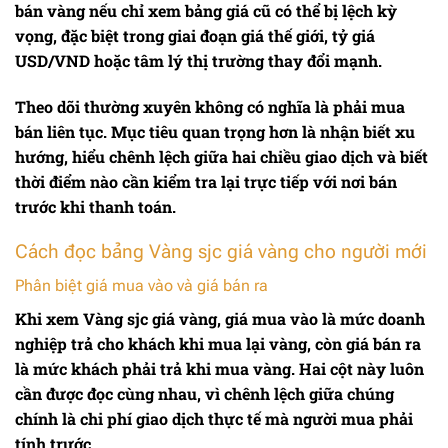
bán vàng nếu chỉ xem bảng giá cũ có thể bị lệch kỳ
vọng, đặc biệt trong giai đoạn giá thế giới, tỷ giá
USD/VND hoặc tâm lý thị trường thay đổi mạnh.
Theo dõi thường xuyên không có nghĩa là phải mua
bán liên tục. Mục tiêu quan trọng hơn là nhận biết xu
hướng, hiểu chênh lệch giữa hai chiều giao dịch và biết
thời điểm nào cần kiểm tra lại trực tiếp với nơi bán
trước khi thanh toán.
Cách đọc bảng Vàng sjc giá vàng cho người mới
Phân biệt giá mua vào và giá bán ra
Khi xem
Vàng sjc giá vàng
, giá mua vào là mức doanh
nghiệp trả cho khách khi mua lại vàng, còn giá bán ra
là mức khách phải trả khi mua vàng. Hai cột này luôn
cần được đọc cùng nhau, vì chênh lệch giữa chúng
chính là chi phí giao dịch thực tế mà người mua phải
tính trước.