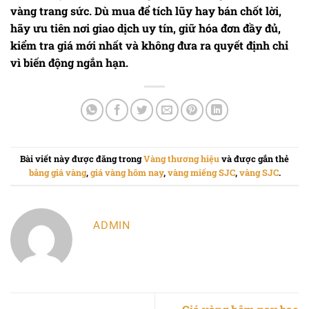
vàng trang sức. Dù mua để tích lũy hay bán chốt lời,
hãy ưu tiên nơi giao dịch uy tín, giữ hóa đơn đầy đủ,
kiểm tra giá mới nhất và không đưa ra quyết định chỉ
vì biến động ngắn hạn.
Bài viết này được đăng trong
Vàng thương hiệu
và được gắn thẻ
bảng giá vàng
,
giá vàng hôm nay
,
vàng miếng SJC
,
vàng SJC
.
ADMIN