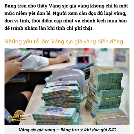
Bảng trên cho thấy
Vàng sjc giá vàng
không chỉ là một
mức niêm yết đơn lẻ. Người xem cần đọc đủ loại vàng,
đơn vị tính, thời điểm cập nhật và chênh lệch mua bán
để tránh nhầm lẫn khi tính chi phí thật.
Những yếu tố làm Vàng sjc giá vàng biến động
Vàng sjc giá vàng – Bảng lưu ý khi đọc giá SJC