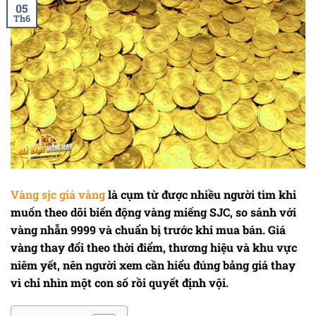
05
Th6
Vàng sjc giá vàng
là cụm từ được nhiều người tìm khi
muốn theo dõi biến động vàng miếng SJC, so sánh với
vàng nhẫn 9999 và chuẩn bị trước khi mua bán. Giá
vàng thay đổi theo thời điểm, thương hiệu và khu vực
niêm yết, nên người xem cần hiểu đúng bảng giá thay
vì chỉ nhìn một con số rồi quyết định vội.