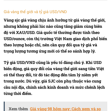
Giá vàng thế giới và tỷ giá USD/VND
Vàng sjc giá vàng
chịu ảnh hưởng từ giá vàng thế giới,
nhưng không phải lúc nào cũng tăng giảm cùng biên
độ với XAU/USD. Giá quốc tế thường được tính theo
USD/ounce, còn thị trường Việt Nam giao dịch phổ biến
theo lượng hoặc chỉ, nên cần quy đổi qua tỷ giá và
trọng lượng tương ứng mới có thể so sánh hợp lý.
Tỷ giá USD/VND cũng là yếu tố đáng chú ý. Khi USD
biến động, giá quy đổi của vàng thế giới sang tiền Việt
có thể thay đổi, từ đó tác động đến tâm lý niêm yết
trong nước. Dù vậy, giá SJC còn phụ thuộc vào cung
cầu nội địa, chính sách kinh doanh và mức chênh lệch
từng thời điểm.
Xem thêm
Giá vàng 98 hôm nay: Cách xem và so