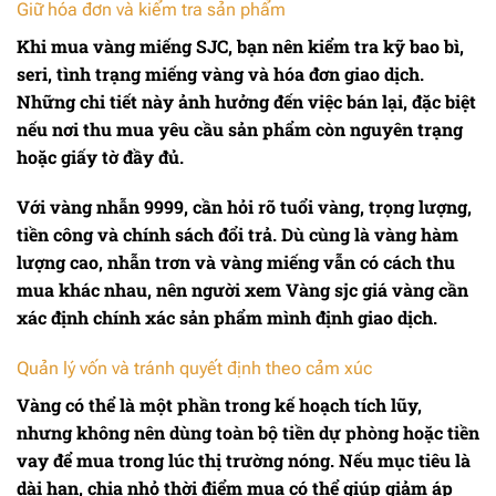
Giữ hóa đơn và kiểm tra sản phẩm
Khi mua vàng miếng SJC, bạn nên kiểm tra kỹ bao bì,
seri, tình trạng miếng vàng và hóa đơn giao dịch.
Những chi tiết này ảnh hưởng đến việc bán lại, đặc biệt
nếu nơi thu mua yêu cầu sản phẩm còn nguyên trạng
hoặc giấy tờ đầy đủ.
Với vàng nhẫn 9999, cần hỏi rõ tuổi vàng, trọng lượng,
tiền công và chính sách đổi trả. Dù cùng là vàng hàm
lượng cao, nhẫn trơn và vàng miếng vẫn có cách thu
mua khác nhau, nên người xem
Vàng sjc giá vàng
cần
xác định chính xác sản phẩm mình định giao dịch.
Quản lý vốn và tránh quyết định theo cảm xúc
Vàng có thể là một phần trong kế hoạch tích lũy,
nhưng không nên dùng toàn bộ tiền dự phòng hoặc tiền
vay để mua trong lúc thị trường nóng. Nếu mục tiêu là
dài hạn, chia nhỏ thời điểm mua có thể giúp giảm áp