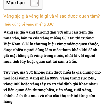
Mục Lục
Vàng sjc giá vàng là gì và vì sao được quan tâm?
Hiểu đúng về vàng miếng SJC
Vàng sjc giá vàng
thường gắn với nhu cầu xem giá
mua vào, bán ra của vàng miếng SJC tại thị trường
Việt Nam. SJC là thương hiệu vàng miếng quen thuộc,
được nhiều người dùng làm mốc tham khảo khi đánh
giá mặt bằng giá vàng trong nước, nhất là với người
mua tích lũy hoặc quan sát tài sản trú ẩn.
Tuy vậy, giá SJC không nên được hiểu là giá chung cho
mọi loại vàng. Vàng nhẫn 9999, vàng trang sức 24K,
vàng 18K hoặc vàng tây có cơ chế định giá khác nhau
vì liên quan đến thương hiệu, tiền công, tuổi vàng,
chính sách thu mua và nhu cầu thực tế tại từng cửa
hàng.